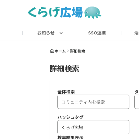
お知らせ
SSO連携
活
お知らせ
用語集
ホーム
詳細検索
詳細検索
全体検索
タ
ハッシュタグ
検索結果表示