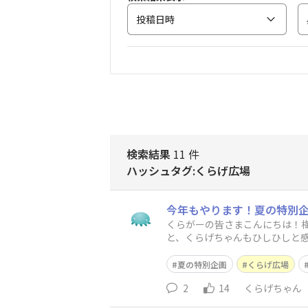
投稿日時
検索結果
11 件
ハッシュタグ:くらげ広場
今年もやります！夏の特別企画
くらがーの皆さまこんにちは！梅
と、くらげちゃんもひしひしと感
くらげ広場では、夏の特別企画
夏の特別企画
くらげ広場
2
14
くらげちゃん