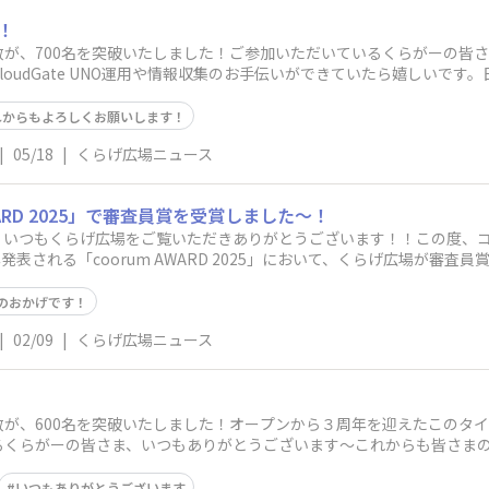
！
が、700名を突破いたしました！ご参加いただいているくらがーの皆
oudGate UNO運用や情報収集のお手伝いができていたら嬉しいで
れからもよろしくお願いします！
|
05/18
|
くらげ広場ニュース
WARD 2025」で審査員賞を受賞しました〜！
！いつもくらげ広場をご覧いただきありがとうございます！！この度、
年発表される「coorum AWARD 2025」において、くらげ広場が審
のおかげです！
|
02/09
|
くらげ広場ニュース
が、600名を突破いたしました！オープンから３周年を迎えたこのタイミン
らがーの皆さま、いつもありがとうございます〜これからも皆さまのClo
いつもありがとうございます