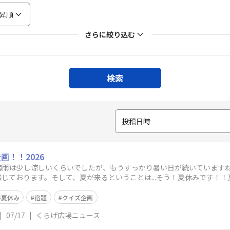
昇順
さらに絞り込む
検索
投稿日時
！！2026
雨は少し涼しいくらいでしたが、もうすっかり暑い日が続いていますね〜
じております。そして、夏が来るということは...そう！夏休みです！
として
夏休み
宿題
クイズ企画
|
07/17
|
くらげ広場ニュース