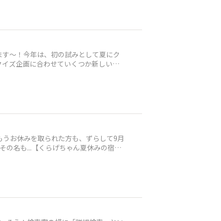
ます〜！今年は、初の試みとして夏にク
クイズ企画に合わせていくつか新しいく
もうお休みを取られた方も、ずらして9月
の名も...【くらげちゃん夏休みの宿題