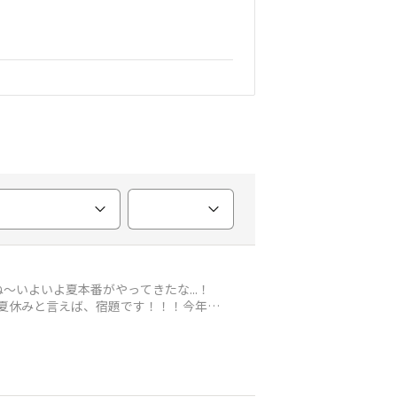
いよいよ夏本番がやってきたな...！
！夏休みと言えば、宿題です！！！今年も