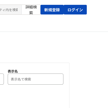
詳細検
新規登録
ログイン
索
表示名