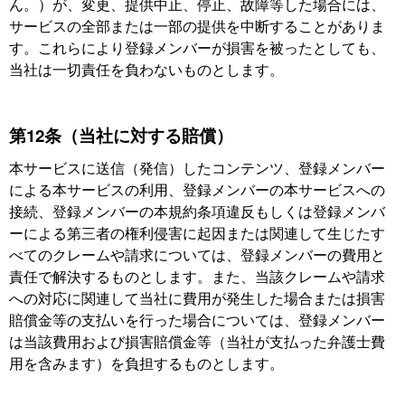
ん。）が、変更、提供中止、停止、故障等した場合には、
サービスの全部または一部の提供を中断することがありま
す。これらにより登録メンバーが損害を被ったとしても、
当社は一切責任を負わないものとします。
第12条（当社に対する賠償）
本サービスに送信（発信）したコンテンツ、登録メンバー
による本サービスの利用、登録メンバーの本サービスへの
接続、登録メンバーの本規約条項違反もしくは登録メンバ
ーによる第三者の権利侵害に起因または関連して生じたす
べてのクレームや請求については、登録メンバーの費用と
責任で解決するものとします。また、当該クレームや請求
への対応に関連して当社に費用が発生した場合または損害
賠償金等の支払いを行った場合については、登録メンバー
は当該費用および損害賠償金等（当社が支払った弁護士費
用を含みます）を負担するものとします。