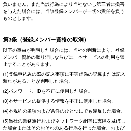
負いません。また当該行為により当社ないし第三者に損害
を与えた場合には、当該登録メンバーが一切の責任を負う
ものとします。
第3条（登録メンバー資格の取消）
以下の事由が判明した場合には、当社の判断により、登録
メンバー資格の取り消しならびに、本サービスの利用を禁
止することがあります。
(1)登録申込みの際の記入事項に不実虚偽の記載または記入
漏れがあることが判明した場合。
(2)パスワード、IDを不正に使用した場合。
(3)本サービスの提供する情報を不正に使用した場合。
(4)本規約の条項および条件のひとつにでも違反した場合。
(5)当社の業務遂行およびネットワーク網等に支障を及ぼし
た場合またはそのおそれのある行為を行った場合、および