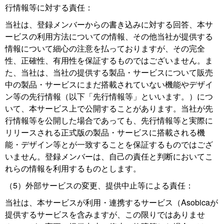
行情報等に対する責任：
当社は、登録メンバーからの書き込みに対する回答、本サ
ービスの利用方法についての情報、その他当社が提供する
情報について細心の注意を払っておりますが、その完全
性、正確性、有用性を保証するものではございません。ま
た、当社は、当社の提供する製品・サービスについて販売
中の製品・サービスにまだ搭載されていない機能やデザイ
ン等の先行情報（以下「先行情報等」といいます。）につ
いて、本サービス上で公開することがあります。当社が先
行情報等を公開した場合であっても、先行情報等と実際に
リリースされる正式版の製品・サービスに搭載される機
能・デザイン等とが一致することを保証するものではござ
いません。登録メンバーは、自己の責任と判断においてこ
れらの情報を利用するものとします。
（5）外部サービスの変更、提供中止等による責任：
当社は、本サービスが利用・連携するサービス（Asobicaが
提供するサービスを含みますが、この限りではありませ