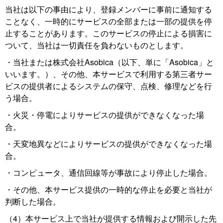
当社は以下の事由により、登録メンバーに事前に通知する
ことなく、一時的にサービスの全部または一部の提供を停
止することがあります。このサービスの停止による損害に
ついて、当社は一切責任を負わないものとします。
・当社または株式会社Asobica（以下、単に「Asobica」と
いいます。）、その他、本サービスで利用する第三者サー
ビスの提供者によるシステムの保守、点検、修理などを行
う場合。
・火災・停電によりサービスの提供ができなくなった場
合。
・天変地異などによりサービスの提供ができなくなった場
合。
・コンピュータ、通信回線等が事故により停止した場合。
・その他、本サービス提供の一時的な停止を必要と当社が
判断した場合。
（4）本サービス上で当社が提供する情報および開示した先