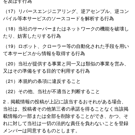
を及ぼす行為
（17）リバースエンジニアリング、逆アセンブル、逆コン
パイル等本サービスのソースコードを解析する行為
（18）当社のサーバーまたはネットワークの機能を破壊し
たり、妨害したりする行為
（19）ロボット、クローラー等の自動化された手段を用い
て本サービスから情報を取得する行為
（20）当社が提供する事業と同一又は類似の事業を営み、
又はその準備をする目的で利用する行為
（21）本規約の条項に違反すること
（22）その他、当社が不適当と判断すること
2．掲載情報の投稿が上記に該当するおそれがある場合、
当社は、投稿者その他第三者の承諾を得ることなく当該掲
載情報の一部または全部を削除することができ、かつ、そ
れに対して当社は一切の法的な責任を負わないことを登録
メンバーは同意するものとします。