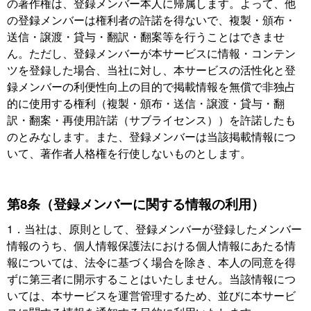
の著作権は、登録メンバー本人に帰属します。よって、他
の登録メンバーは権利者の許諾を得ないで、複製・頒布・
送信・譲渡・貸与・翻訳・翻案等を行うことはできませ
ん。ただし、登録メンバーが本サービスに情報・コンテン
ツを登録した場合、当社に対し、本サービスの活性化と登
録メンバーの利便性向上の目的で掲載情報を無償で非独占
的に使用する権利（複製・頒布・送信・譲渡・貸与・翻
訳・翻案・再使用許諾（サブライセンス））を許諾したも
のとみなします。また、登録メンバーは当該掲載情報につ
いて、著作者人格権を行使しないものとします。
第8条（登録メンバーに関する情報の利用）
1．当社は、原則として、登録メンバーが登録したメンバー
情報のうち、個人情報保護法における個人情報にあたる情
報については、法令に基づく場合を除き、本人の同意を得
ずに第三者に開示することはいたしません。当該情報につ
いては、本サービスを運営管理するため、並びに本サービ