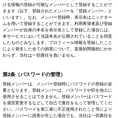
ける情報の登録が可能なメンバーとして登録することがで
きます（以下、登録されたメンバーを「登録メンバー」と
いいます）。なお、メンバー登録時、表示名はニックネー
ムを用いて登録することができます。利用希望者及び登録
メンバーが自身の本名を表示名として登録した場合には、
本サービスにおいて当該本名が公開されていることを同意
したものとみなします。プロフィール情報を登録したこと
により発生した全ての損害について、直接的間接的にかか
わらず、当社は一切責任を負いません。
第2条（パスワードの管理）
登録メンバーは、メンバー登録時にパスワードの登録が必
要となります。登録メンバーは、パスワードやIDを他人に
使用させることはできません。登録メンバーはパスワード
を適宜変更するなどして自己で責任をもって管理してくだ
さい。パスワードを第三者に不正使用されたこと等により
登録メンバーに損害が生じた場合でも、当社は一切責任を