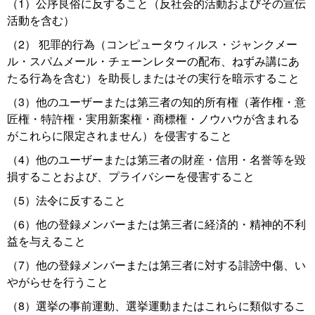
（1）公序良俗に反すること（反社会的活動およびその宣伝
活動を含む）
（2） 犯罪的行為（コンピュータウィルス・ジャンクメー
ル・スパムメール・チェーンレターの配布、ねずみ講にあ
たる行為を含む）を助長しまたはその実行を暗示すること
（3）他のユーザーまたは第三者の知的所有権（著作権・意
匠権・特許権・実用新案権・商標権・ノウハウが含まれる
がこれらに限定されません）を侵害すること
（4）他のユーザーまたは第三者の財産・信用・名誉等を毀
損することおよび、プライバシーを侵害すること
（5）法令に反すること
（6）他の登録メンバーまたは第三者に経済的・精神的不利
益を与えること
（7）他の登録メンバーまたは第三者に対する誹謗中傷、い
やがらせを行うこと
（8）選挙の事前運動、選挙運動またはこれらに類似するこ