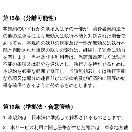
第15条（分離可能性）
本規約のいずれかの条項又はその一部が、消費者契約法そ
の他の法令等により無効又は執行不能と判断された場合で
あっても、本規約の残りの規定及び一部が無効又は執行不
能と判断された規定の残りの部分は、継続して完全に効力
を有します。当社及び本利用者は、当該無効若しくは執行
不能の条項又は部分を適法とし、執行力を持たせるために
本規約を必要な範囲で修正し、当該無効若しくは執行不能
な条項又は部分の趣旨並びに法律的及び経済的に同等の効
果を確保できるように努めるものとします。
第16条（準拠法・合意管轄）
1. 本規約は、日本法に準拠して解釈されるものとします。
2．本サービス利用に関し紛争が生じた際には、東京地方裁