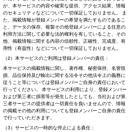
が、本サービスの内容や確実な提供、アクセス結果、情報
のセキュリティなどについて一切保証しておりません。 ま
た、掲載情報が登録メンバーの希望を満たすものであるこ
と、データの保存、複製その他登録メンバーによる任意の
利用方法に関して必要な法的権利を有していること、その
他、掲載情報に関する内容の信頼性、正確性、完成度、有
用性（有益性）などについて一切保証しておりません。
（2）本サービスのご利用は登録メンバーの責任：
本サービスの掲載情報に関し、著作権、秘密保持、名誉毀
損、品位保持及び輸出に関する法令その他法令上の義務に
従うこと等については登録メンバーご自身の責任において
行ってください。 本サービスの利用により、登録メンバー
および第三者に損害等が発生したとしても、当社および第
三者サービスの提供者は一切責任を負いませんので、情報
の掲載その他の利用についても登録メンバーご自身の責任
で行っていただきます。
（3）サービスの一時的な停止による責任：