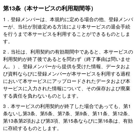
第13条（本サービスの利用期間等）
1．登録メンバーは、本規約に定める場合の他、登録メンバ
ーが、当社が別途定める方法により本サービスの退会手続
を行うまで本サービスを利用することができるものとしま
す。
2．当社は、利用契約の有効期間中であると、本サービスの
利用契約が終了後であるとを問わず（終了事由は問いませ
ん。）、登録メンバーから提供を受けた情報、データおよ
び資料ならびに登録メンバーが本サービスを利用する過程
において本サービスにアップロードされたデータおよび本
サービスに入力された情報について、その保存および廃棄
する責任を負わないものとします。
3．本サービスの利用契約が終了した場合であっても、第1
条ないし第3条、第5条、第7条、第9条、第11条、第12条、
第13条第2項および第3項、第15条ならびに第16条は、有効
に存続するものとします。