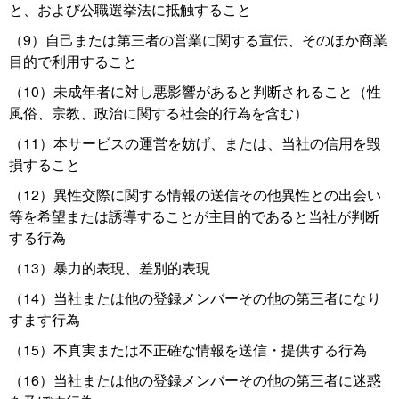
と、および公職選挙法に抵触すること
（9）自己または第三者の営業に関する宣伝、そのほか商業
目的で利用すること
（10）未成年者に対し悪影響があると判断されること（性
風俗、宗教、政治に関する社会的行為を含む）
（11）本サービスの運営を妨げ、または、当社の信用を毀
損すること
（12）異性交際に関する情報の送信その他異性との出会い
等を希望または誘導することが主目的であると当社が判断
する行為
（13）暴力的表現、差別的表現
（14）当社または他の登録メンバーその他の第三者になり
すます行為
（15）不真実または不正確な情報を送信・提供する行為
（16）当社または他の登録メンバーその他の第三者に迷惑