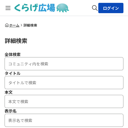
ログイン
全体検索
ホーム
詳細検索
詳細検索
検索
全体検索
タイトル
本文
表示名