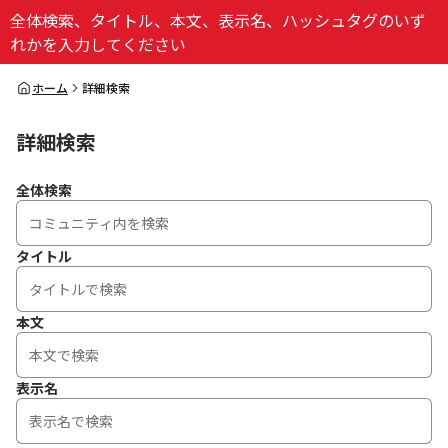
全体検索、タイトル、本文、表示名、ハッシュタグのいず
ログイン
れかを入力してください
全体検索
ホーム
詳細検索
詳細検索
検索
全体検索
タイトル
本文
表示名