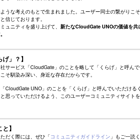
ような考えのもとで生まれました。ユーザー同士の繋がりこそが、C
だと信じております。
コミュニティを盛り上げて、
新たなCloudGate UNOの価値
す。
らげ」？】
社サービス「CloudGate」のことを略して「くらげ」と呼ん
らこそ馴染み深い、身近な存在だからです。
CloudGate UNO」のことを「くらげ」と呼んでいただけ
と思っていただけるよう、このユーザーコミュニティサイトを
こと】
いただく際には、ぜひ「
コミュニティガイドライン
」もご一読