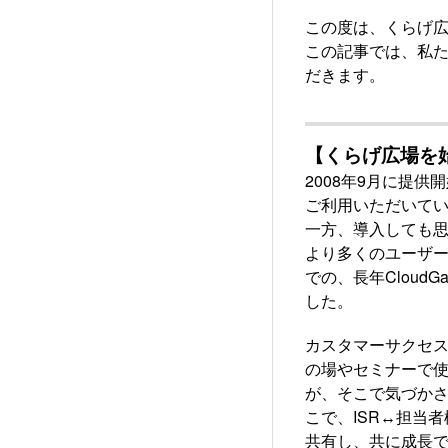
この度は、くらげ
この記事では、私
だきます。
【くらげ広場を
2008年9月に提供開
ご利用いただいて
一方、導入しても思
より多くのユーザー
での、長年Clou
した。
カスタマーサクセス
の場やセミナーで
が、そこで気づかさ
こで、ISR↔️担
共有し、共に成長