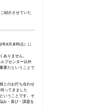
をご紹介させていた
022年9月末時点）に
なくありません。
のヘルプセンター以外
が重要だということで
者様とのお打ち合わせ
を伺ってきました
、ということです。そ
・悩み・喜び・課題を