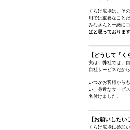
くらげ広場は、その
用では重要なこと
みなさんと一緒に
ばと思っておりま
【どうして「く
実は、弊社では、自
自社サービスだか
いつかお客様からも「
い、身近なサービス
名付けました。
【お願いしたい
くらげ広場に参加