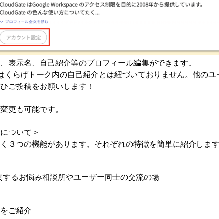
像、表示名、自己紹介等のプロフィール編集ができます。
はくらげトーク内の自己紹介とは紐づいておりません。他のユ
ぜひご投稿をお願いします！
の変更も可能です。
能について＞
きく３つの機能があります。それぞれの特徴を簡単に紹介しま
UNOに関するお悩み相談所やユーザー同士の交流の場
作をご紹介