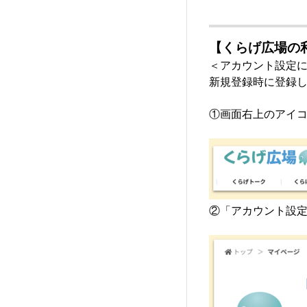
【くらげ広場の
＜アカウント設定
新規登録時に登録
①画面右上のアイ
②「アカウント設