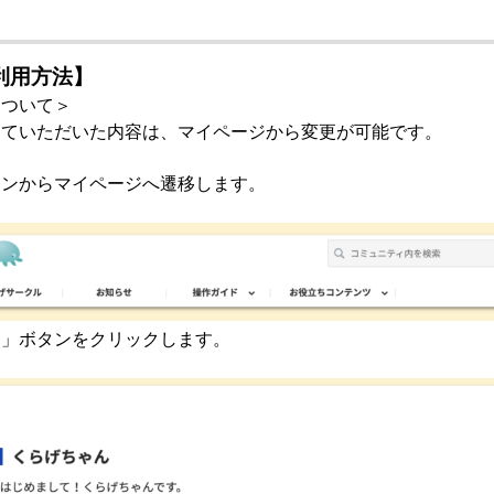
利用方法】
について＞
していただいた内容は、マイページから変更が可能です。
コンからマイページへ遷移します。
定」ボタンをクリックします。