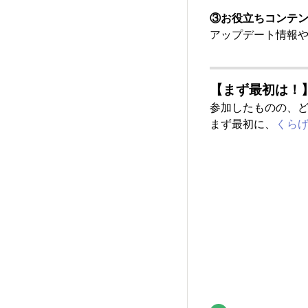
③お役立ちコンテ
アップデート情報
【まず最初は！
参加したものの、
まず最初に、
くら