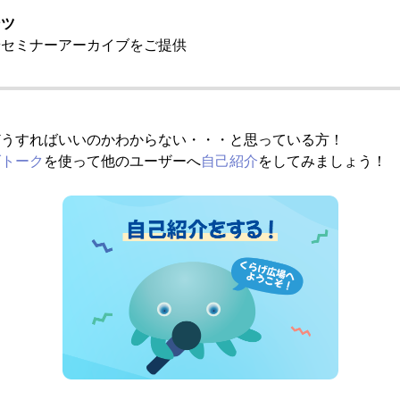
ンツ
やセミナーアーカイブをご提供
】
どうすればいいのかわからない・・・と思っている方！
げトーク
を使って他のユーザーへ
自己紹介
をしてみましょう！