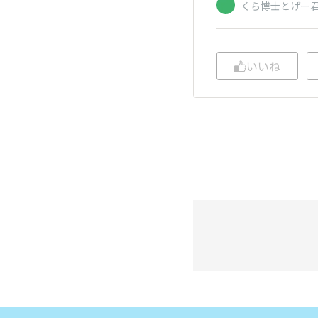
くら博士とげー
いいね