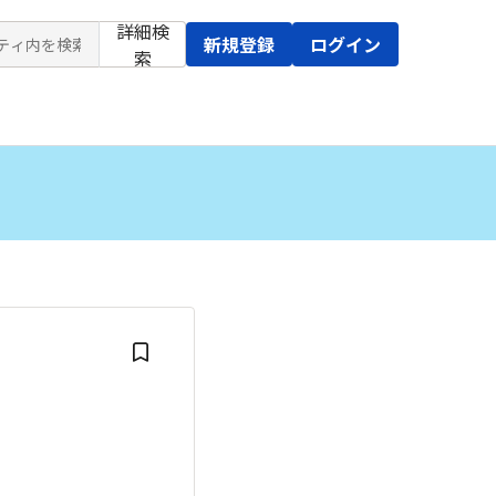
詳細検
新規登録
ログイン
索